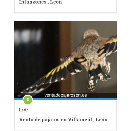
Infanzones , León
León
Venta de pajaros en Villamejil , León