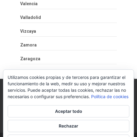
Valencia
Valladolid
Vizcaya
Zamora
Zaragoza
Utilizamos cookies propias y de terceros para garantizar el
funcionamiento de la web, medir su uso y mejorar nuestros
servicios. Puede aceptar todas las cookies, rechazar las no
necesarias o configurar sus preferencias.
Política de cookies
Política de cookies
Más información sobre las cookies
Aceptar todo
Rechazar