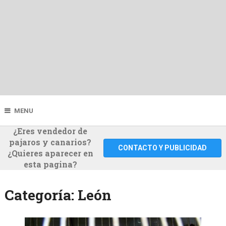
MENU
¿Eres vendedor de
pajaros y canarios?
CONTACTO Y PUBLICIDAD
¿Quieres aparecer en
esta pagina?
Categoría:
León