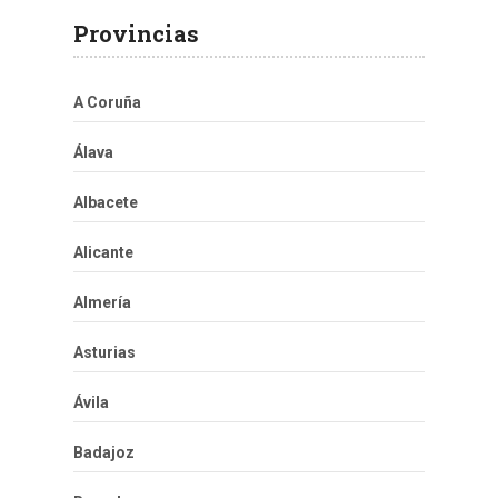
Provincias
A Coruña
Álava
Albacete
Alicante
Almería
Asturias
Ávila
Badajoz