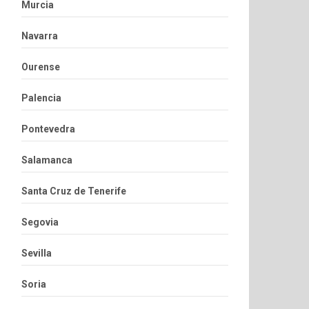
Murcia
Navarra
Ourense
Palencia
Pontevedra
Salamanca
Santa Cruz de Tenerife
Segovia
Sevilla
Soria