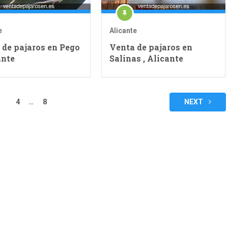
e
Alicante
 de pajaros en Pego
Venta de pajaros en
ante
Salinas , Alicante
4
…
8
NEXT