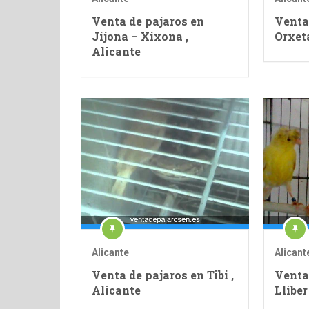
Venta de pajaros en
Venta
Jijona – Xixona ,
Orxeta
Alicante
Alicante
Alicant
Venta de pajaros en Tibi ,
Venta
Alicante
Llíber