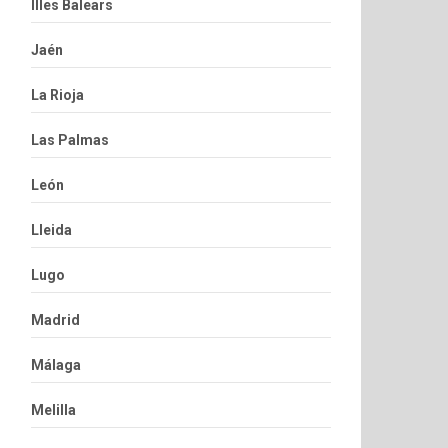
Illes Balears
Jaén
La Rioja
Las Palmas
León
Lleida
Lugo
Madrid
Málaga
Melilla