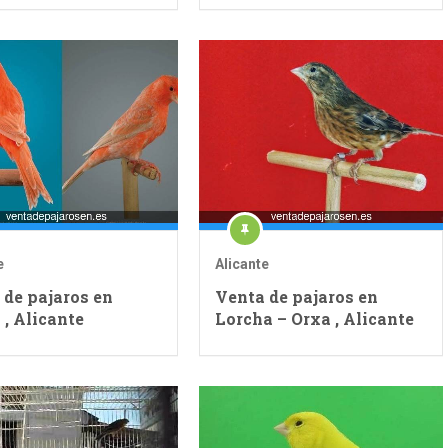
e
Alicante
 de pajaros en
Venta de pajaros en
 , Alicante
Lorcha – Orxa , Alicante