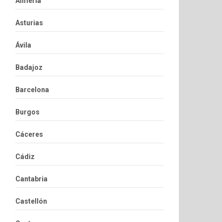
Almería
Asturias
Ávila
Badajoz
Barcelona
Burgos
Cáceres
Cádiz
Cantabria
Castellón