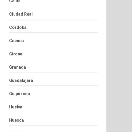
Ceuta
Ciudad Real
Córdoba
Cuenca
Girona
Granada
Guadalajara
Guipúzcoa
Huelva
Huesca