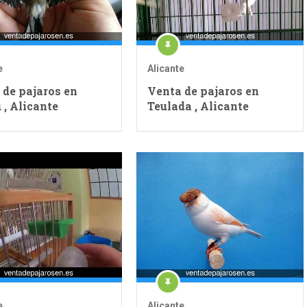
e
Alicante
 de pajaros en
Venta de pajaros en
 , Alicante
Teulada , Alicante
e
Alicante