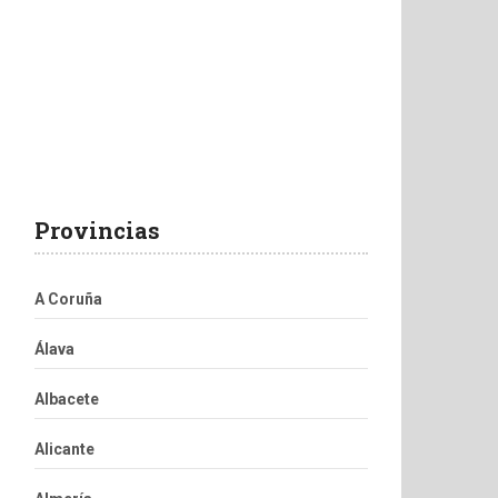
Provincias
A Coruña
Álava
Albacete
Alicante