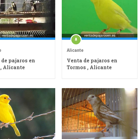
e
Alicante
 de pajaros en
Venta de pajaros en
, Alicante
Tormos , Alicante