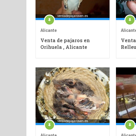
Alicante
Alicant
Venta de pajaros en
Venta
Orihuela , Alicante
Relleu
Alicante
Alicant